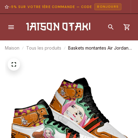
-5% SUR VOTRE 1ÈRE COMMANDE — CODE
BONJOUR5
Maison
Tous les produits
Baskets montantes Air Jordan
Jewelry Bonney – Chaussures
montantes One Piece