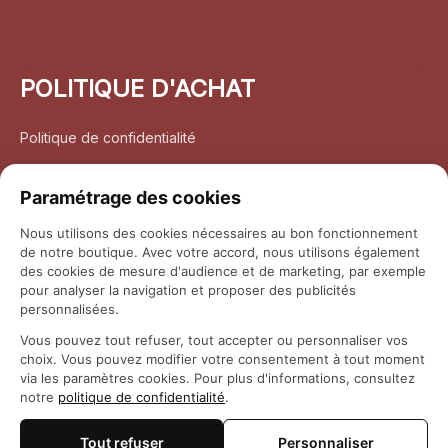
POLITIQUE D'ACHAT
Politique de confidentialité
Conditions d’utilisation
Paramétrage des cookies
Politique d’expédition
Nous utilisons des cookies nécessaires au bon fonctionnement
de notre boutique. Avec votre accord, nous utilisons également
Politique de retour et remboursement
des cookies de mesure d'audience et de marketing, par exemple
pour analyser la navigation et proposer des publicités
Coordonnées
personnalisées.
Vous pouvez tout refuser, tout accepter ou personnaliser vos
Questions fréquemment posées
choix. Vous pouvez modifier votre consentement à tout moment
via les paramètres cookies. Pour plus d'informations, consultez
notre
politique de confidentialité
.
Rapport DMCA
Tout refuser
Personnaliser