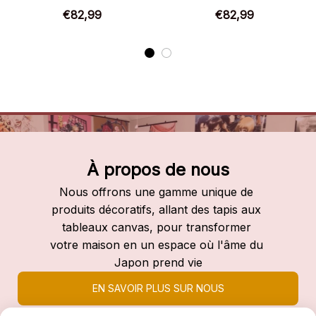
Chaussures montantes
Chaussures montantes
€82,99
€82,99
Naruto
Naruto
À propos de nous
Nous offrons une gamme unique de 
produits décoratifs, allant des tapis aux 
tableaux canvas, pour transformer 
votre maison en un espace où l'âme du 
Japon prend vie
EN SAVOIR PLUS SUR NOUS