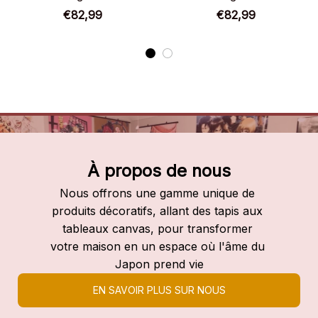
Chaussures montantes
Chaussures montantes
€82,99
€82,99
Bleach
Bleach
À propos de nous
Nous offrons une gamme unique de 
produits décoratifs, allant des tapis aux 
tableaux canvas, pour transformer 
votre maison en un espace où l'âme du 
Japon prend vie
EN SAVOIR PLUS SUR NOUS