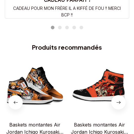
CADEAU PARFAIT !
CADEAU POUR MON FRÈRE IL A KIFFÉ DE FOU !! MERCI
BCP !!
Produits recommandés
Baskets montantes Air
Baskets montantes Air
Jordan Ichigo Kurosaki –
Jordan Ichigo Kurosaki –