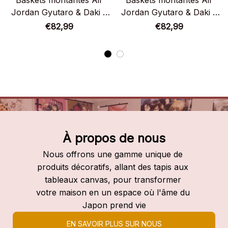
Baskets montantes Air
Baskets montantes Air
Jordan Gyutaro & Daki –
Jordan Gyutaro & Daki –
Chaussures montantes
Chaussures montantes
€82,99
€82,99
Demon Slayer
Demon Slayer
À propos de nous
Nous offrons une gamme unique de 
produits décoratifs, allant des tapis aux 
tableaux canvas, pour transformer 
votre maison en un espace où l'âme du 
Japon prend vie
EN SAVOIR PLUS SUR NOUS