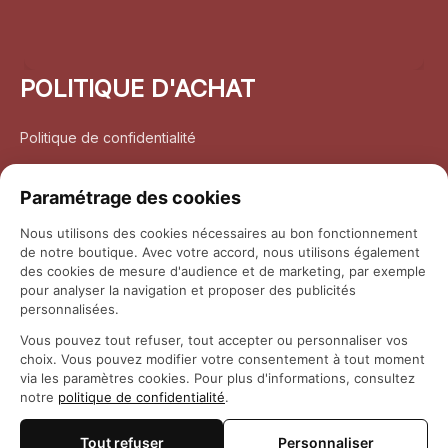
POLITIQUE D'ACHAT
Politique de confidentialité
Conditions d’utilisation
Paramétrage des cookies
Politique d’expédition
Nous utilisons des cookies nécessaires au bon fonctionnement
de notre boutique. Avec votre accord, nous utilisons également
Politique de retour et remboursement
des cookies de mesure d'audience et de marketing, par exemple
pour analyser la navigation et proposer des publicités
Coordonnées
personnalisées.
Vous pouvez tout refuser, tout accepter ou personnaliser vos
Questions fréquemment posées
choix. Vous pouvez modifier votre consentement à tout moment
via les paramètres cookies. Pour plus d'informations, consultez
notre
politique de confidentialité
.
Rapport DMCA
Tout refuser
Personnaliser