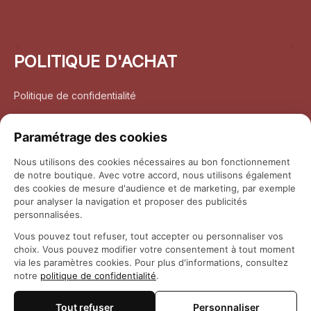
POLITIQUE D'ACHAT
Politique de confidentialité
Conditions d’utilisation
Paramétrage des cookies
Politique d’expédition
Nous utilisons des cookies nécessaires au bon fonctionnement
de notre boutique. Avec votre accord, nous utilisons également
Politique de retour et remboursement
des cookies de mesure d'audience et de marketing, par exemple
pour analyser la navigation et proposer des publicités
Coordonnées
personnalisées.
Vous pouvez tout refuser, tout accepter ou personnaliser vos
Questions fréquemment posées
choix. Vous pouvez modifier votre consentement à tout moment
via les paramètres cookies. Pour plus d'informations, consultez
notre
politique de confidentialité
.
Rapport DMCA
Tout refuser
Personnaliser