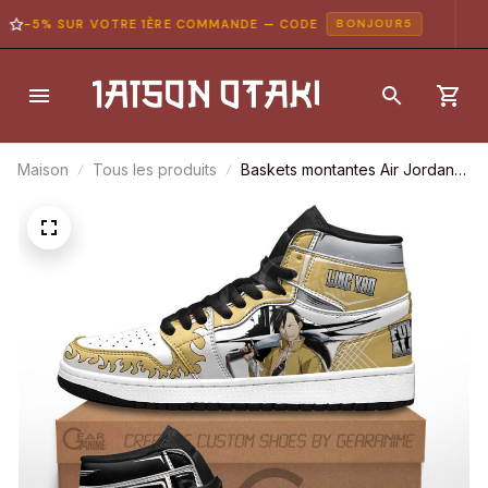
-5% SUR VOTRE 1ÈRE COMMANDE — CODE
BONJOUR5
Maison
Tous les produits
Baskets montantes Air Jordan
Greed & Ling Yao – Chaussures
montantes Fullmetal Alchemist