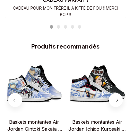
CADEAU PARFAIT !
CADEAU POUR MON FRÈRE IL A KIFFÉ DE FOU !! MERCI
BCP !!
Produits recommandés
Baskets montantes Air
Baskets montantes Air
Jordan Gintoki Sakata –
Jordan Ichigo Kurosaki et