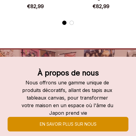
Chaussures montantes
Gintoki Sakata –
€82,99
€82,99
Gintama
Chaussures montantes
Cross Anime
À propos de nous
Nous offrons une gamme unique de 
produits décoratifs, allant des tapis aux 
tableaux canvas, pour transformer 
votre maison en un espace où l'âme du 
Japon prend vie
EN SAVOIR PLUS SUR NOUS