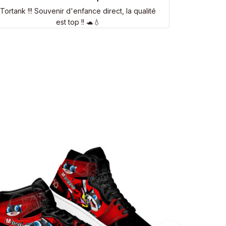
Tortank !!! Souvenir d'enfance direct, la qualité
est top !! 🐢💧