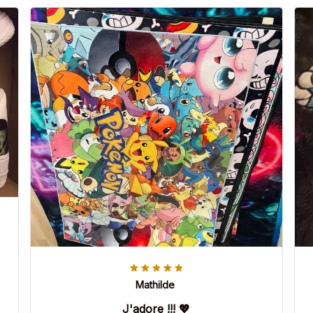
Mathilde
J'adore !!! 💖