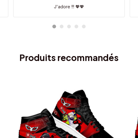
J'adore !!! 💖💖
Produits recommandés