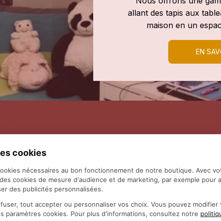
Nous offrons une gamm
allant des tapis aux tab
maison en un espac
EN SAV
es cookies
cookies nécessaires au bon fonctionnement de notre boutique. Avec vo
 des cookies de mesure d'audience et de marketing, par exemple pour a
er des publicités personnalisées.
fuser, tout accepter ou personnaliser vos choix. Vous pouvez modifie
es paramètres cookies. Pour plus d'informations, consultez notre
politi