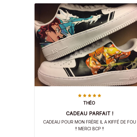
THÉO
CADEAU PARFAIT !
CADEAU POUR MON FRÈRE IL A KIFFÉ DE FOU
!! MERCI BCP !!