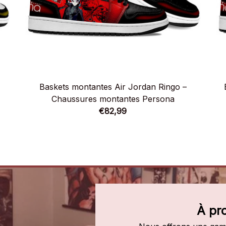
Baskets montantes Air Jordan Ringo –
Chaussures montantes Persona
€82,99
À pr