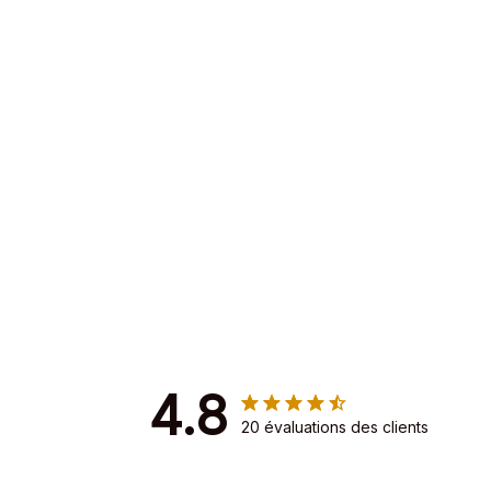
4.8
20 évaluations des clients