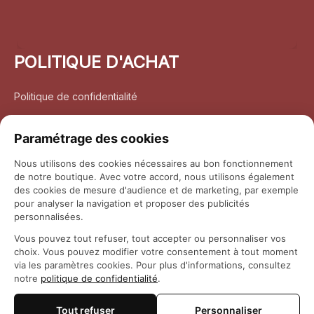
POLITIQUE D'ACHAT
Politique de confidentialité
Conditions d’utilisation
Paramétrage des cookies
Politique d’expédition
Nous utilisons des cookies nécessaires au bon fonctionnement
de notre boutique. Avec votre accord, nous utilisons également
Politique de retour et remboursement
des cookies de mesure d'audience et de marketing, par exemple
pour analyser la navigation et proposer des publicités
Coordonnées
personnalisées.
Vous pouvez tout refuser, tout accepter ou personnaliser vos
Questions fréquemment posées
choix. Vous pouvez modifier votre consentement à tout moment
via les paramètres cookies. Pour plus d'informations, consultez
notre
politique de confidentialité
.
Rapport DMCA
Tout refuser
Personnaliser