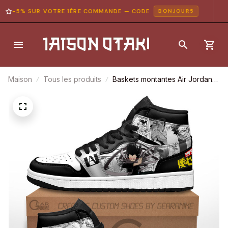
-5% SUR VOTRE 1ÈRE COMMANDE — CODE
BONJOUR5
Maison
Tous les produits
Baskets montantes Air Jordan
Eraser Head – Chaussures
montantes My Hero Academia