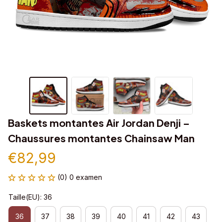
Baskets montantes Air Jordan Denji – 
Chaussures montantes Chainsaw Man
€82,99
(0) 0 examen
Taille(EU): 36
36
37
38
39
40
41
42
43