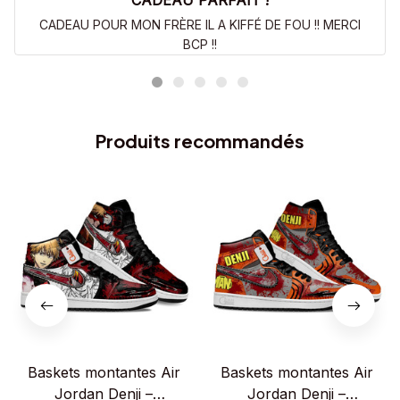
CADEAU PARFAIT !
CADEAU POUR MON FRÈRE IL A KIFFÉ DE FOU !! MERCI
BCP !!
Produits recommandés
Baskets montantes Air
Baskets montantes Air
Jordan Denji –
Jordan Denji –