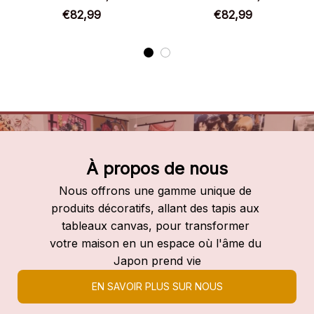
Chaussures montantes
Chaussures montantes
€82,99
€82,99
Chainsaw Man
Chainsaw Man
À propos de nous
Nous offrons une gamme unique de 
produits décoratifs, allant des tapis aux 
tableaux canvas, pour transformer 
votre maison en un espace où l'âme du 
Japon prend vie
EN SAVOIR PLUS SUR NOUS