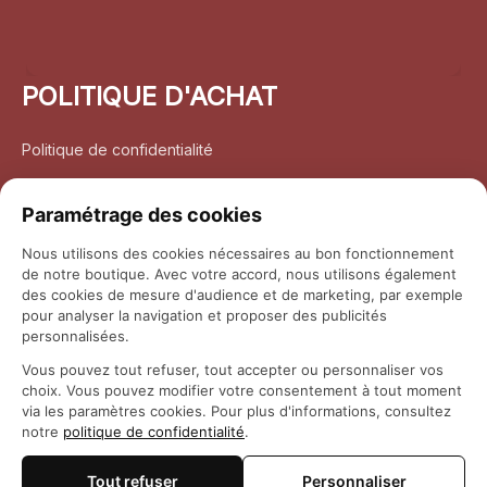
POLITIQUE D'ACHAT
Politique de confidentialité
Conditions d’utilisation
Paramétrage des cookies
Politique d’expédition
Nous utilisons des cookies nécessaires au bon fonctionnement
de notre boutique. Avec votre accord, nous utilisons également
Politique de retour et remboursement
des cookies de mesure d'audience et de marketing, par exemple
pour analyser la navigation et proposer des publicités
Coordonnées
personnalisées.
Vous pouvez tout refuser, tout accepter ou personnaliser vos
Questions fréquemment posées
choix. Vous pouvez modifier votre consentement à tout moment
via les paramètres cookies. Pour plus d'informations, consultez
notre
politique de confidentialité
.
Rapport DMCA
Tout refuser
Personnaliser