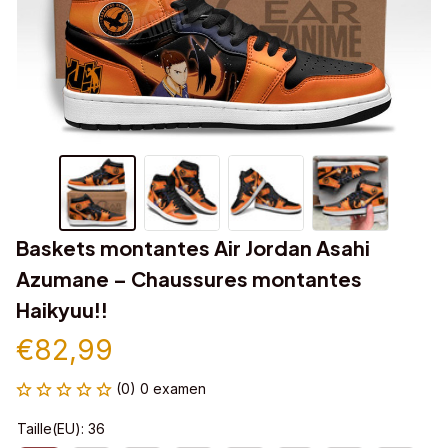
Baskets montantes Air Jordan Asahi 
Azumane – Chaussures montantes 
Haikyuu!!
€82,99
(0) 0 examen
Taille(EU): 36