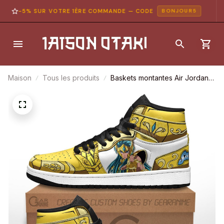
-5% SUR VOTRE 1ÈRE COMMANDE — CODE
BONJOUR5
Maison
Tous les produits
Baskets montantes Air Jordan
Aquarius Camus – Chaussures
montantes Saint Seiya