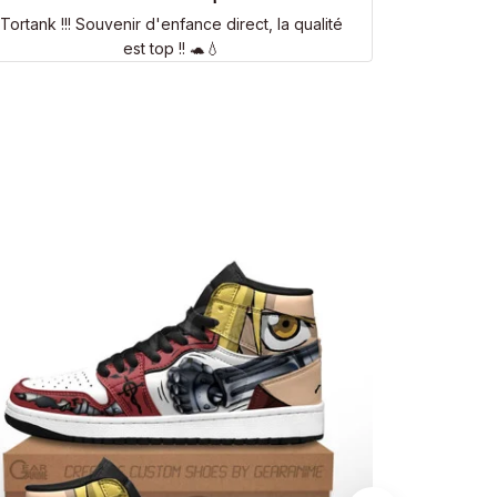
Tortank !!! Souvenir d'enfance direct, la qualité
est top !! 🐢💧