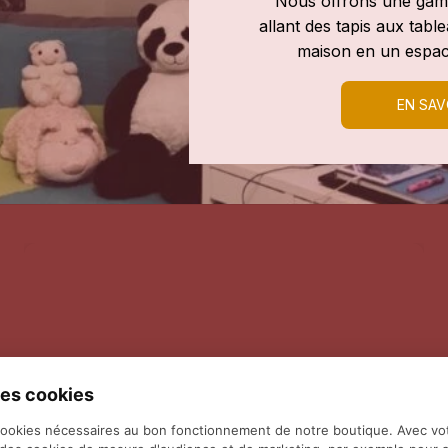
Nous offrons une gamm
allant des tapis aux tab
maison en un espac
EN SAV
es cookies
cookies nécessaires au bon fonctionnement de notre boutique. Avec vo