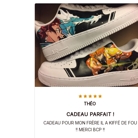
THÉO
CADEAU PARFAIT !
CADEAU POUR MON FRÈRE IL A KIFFÉ DE FOU
!! MERCI BCP !!