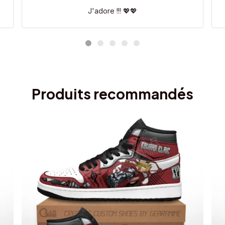
J'adore !!! 💖💖
Produits recommandés