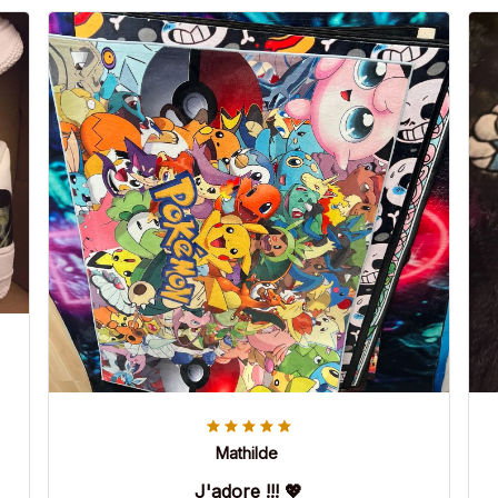
Mathilde
J'adore !!! 💖