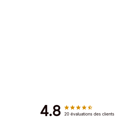
4.8
20 évaluations des clients