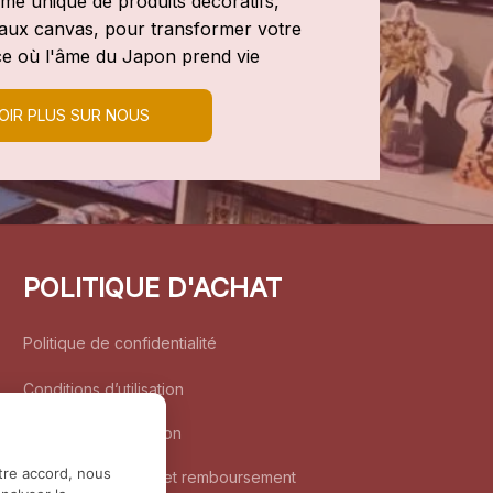
e unique de produits décoratifs, 
leaux canvas, pour transformer votre 
e où l'âme du Japon prend vie
OIR PLUS SUR NOUS
POLITIQUE D'ACHAT
Politique de confidentialité
Conditions d’utilisation
Politique d’expédition
tre accord, nous
Politique de retour et remboursement