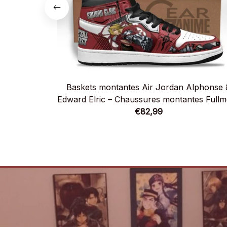
Baskets montantes Air Jordan Alphonse 
Edward Elric – Chaussures montantes Fullm
Alchemist
€82,99