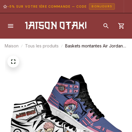
-5% SUR VOTRE 1ÈRE COMMANDE — CODE
BONJOUR5
Maison
Tous les produits
Baskets montantes Air Jordan
Akaza & Sukuna – Chaussures
montantes Anime Mix