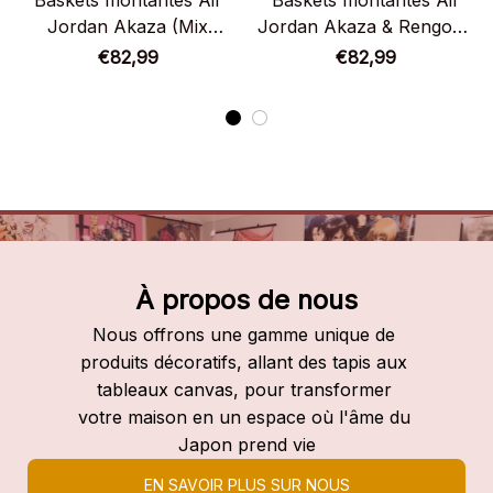
Baskets montantes Air
Baskets montantes Air
Jordan Akaza (Mix
Jordan Akaza & Rengoku
Manga) – Chaussures
– Chaussures montantes
€82,99
€82,99
montantes Demon Slayer
Demon Slayer
À propos de nous
Nous offrons une gamme unique de 
produits décoratifs, allant des tapis aux 
tableaux canvas, pour transformer 
votre maison en un espace où l'âme du 
Japon prend vie
EN SAVOIR PLUS SUR NOUS