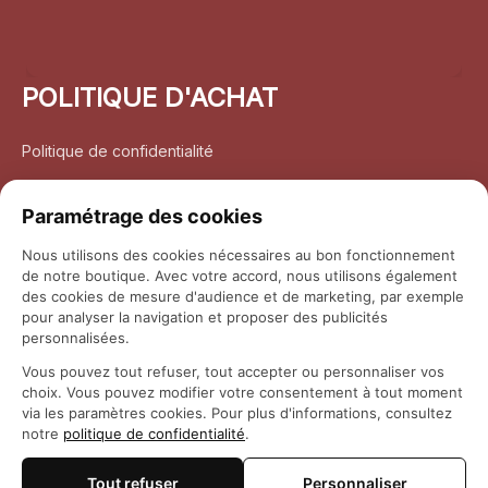
POLITIQUE D'ACHAT
Politique de confidentialité
Conditions d’utilisation
Paramétrage des cookies
Politique d’expédition
Nous utilisons des cookies nécessaires au bon fonctionnement
de notre boutique. Avec votre accord, nous utilisons également
Politique de retour et remboursement
des cookies de mesure d'audience et de marketing, par exemple
pour analyser la navigation et proposer des publicités
Coordonnées
personnalisées.
Vous pouvez tout refuser, tout accepter ou personnaliser vos
Questions fréquemment posées
choix. Vous pouvez modifier votre consentement à tout moment
via les paramètres cookies. Pour plus d'informations, consultez
notre
politique de confidentialité
.
Rapport DMCA
Tout refuser
Personnaliser