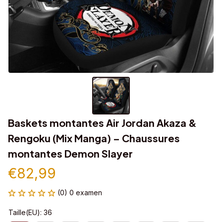
Baskets montantes Air Jordan Akaza & 
Rengoku (Mix Manga) – Chaussures 
montantes Demon Slayer
€82,99
(0) 0 examen
Taille(EU): 36