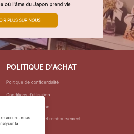
e où l'âme du Japon prend vie
OIR PLUS SUR NOUS
POLITIQUE D'ACHAT
Politique de confidentialité
Conditions d’utilisation
Politique d’expédition
tre accord, nous
Politique de retour et remboursement
nalyser la
Coordonnées