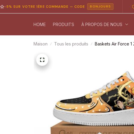
SUR VOTRE 1ÈRE COMMANDE — CODE
PAIEM
BONJOUR5
HOME
PRODUITS
À PROPOS DE NOUS
Maison
Tous les produits
Baskets Air Force 