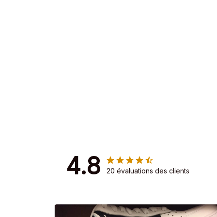
4.8
20 évaluations des clients