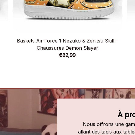
Baskets Air Force 1 Nezuko & Zenitsu Skill –
Chaussures Demon Slayer
€82,99
À pr
Nous offrons une gamm
allant des tapis aux tab