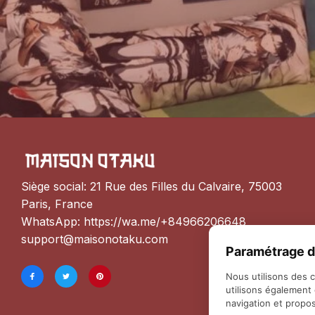
Siège social: 21 Rue des Filles du Calvaire, 75003 
Paris, France
WhatsApp: 
https://wa.me/+84966206648
support@maisonotaku.com
Paramétrage d
Nous utilisons des 
utilisons également
navigation et propos