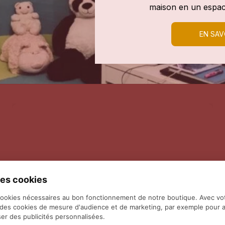
maison en un espac
EN SAV
es cookies
cookies nécessaires au bon fonctionnement de notre boutique. Avec vo
 des cookies de mesure d'audience et de marketing, par exemple pour a
er des publicités personnalisées.