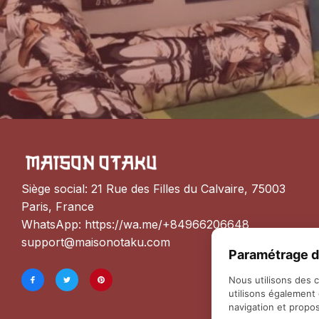
Siège social: 21 Rue des Filles du Calvaire, 75003 
Paris, France
WhatsApp: 
https://wa.me/+84966206648
support@maisonotaku.com
Paramétrage d
Nous utilisons des 
utilisons également
navigation et propos