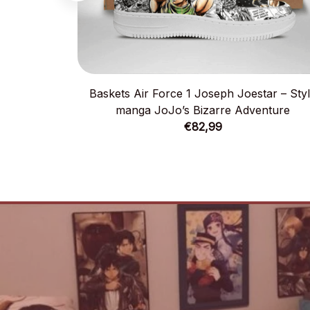
Baskets Air Force 1 Joseph Joestar – Sty
manga JoJo’s Bizarre Adventure
€82,99