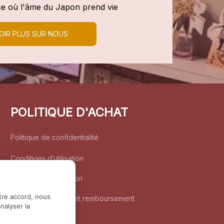
e où l'âme du Japon prend vie
OIR PLUS SUR NOUS
POLITIQUE D'ACHAT
Politique de confidentialité
Conditions d’utilisation
Politique d’expédition
tre accord, nous
Politique de retour et remboursement
nalyser la
Coordonnées