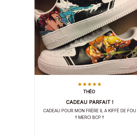
THÉO
CADEAU PARFAIT !
CADEAU POUR MON FRÈRE IL A KIFFÉ DE FOU
!! MERCI BCP !!