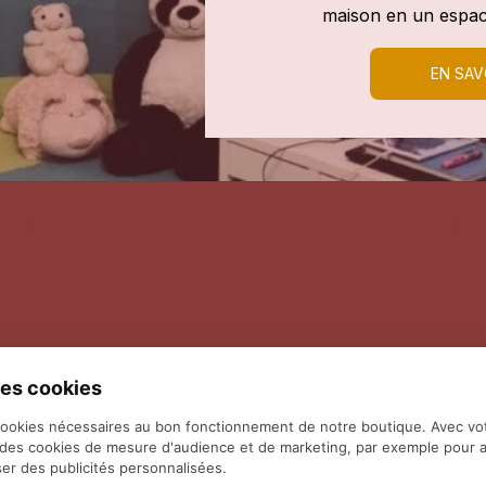
maison en un espac
EN SAV
es cookies
cookies nécessaires au bon fonctionnement de notre boutique. Avec vo
 des cookies de mesure d'audience et de marketing, par exemple pour a
er des publicités personnalisées.