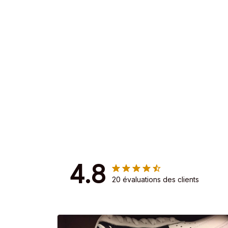
4.8
20 évaluations des clients