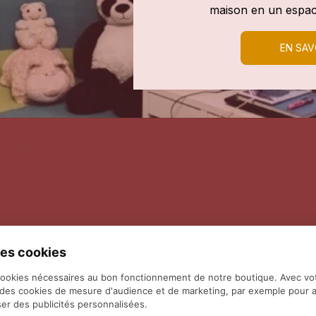
maison en un espac
EN SAV
es cookies
cookies nécessaires au bon fonctionnement de notre boutique. Avec vo
 des cookies de mesure d'audience et de marketing, par exemple pour a
er des publicités personnalisées.