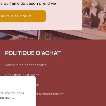
e où l'âme du Japon prend vie
OIR PLUS SUR NOUS
POLITIQUE D'ACHAT
Politique de confidentialité
Conditions d’utilisation
Politique d’expédition
tre accord, nous
Politique de retour et remboursement
nalyser la
Coordonnées