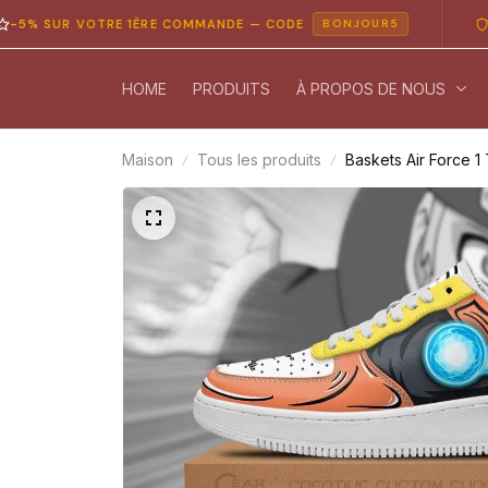
UR VOTRE 1ÈRE COMMANDE — CODE
PAIEME
BONJOUR5
HOME
PRODUITS
À PROPOS DE NOUS
Maison
Tous les produits
Baskets Air Force 