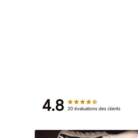
4.8
20 évaluations des clients