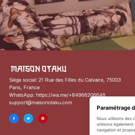
Siège social: 21 Rue des Filles du Calvaire, 75003 
Paris, France
WhatsApp: 
https://wa.me/+84966206648
support@maisonotaku.com
Paramétrage d
Nous utilisons des 
utilisons également
navigation et propos