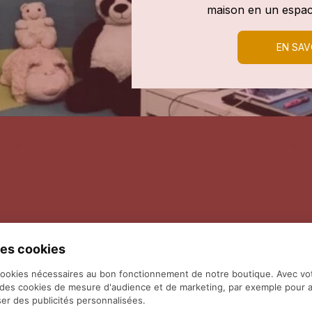
maison en un espac
EN SAV
es cookies
cookies nécessaires au bon fonctionnement de notre boutique. Avec vo
 des cookies de mesure d'audience et de marketing, par exemple pour a
er des publicités personnalisées.