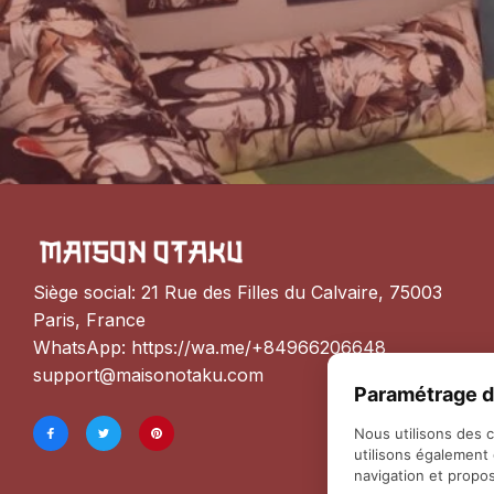
Siège social: 21 Rue des Filles du Calvaire, 75003 
Paris, France
WhatsApp: 
https://wa.me/+84966206648
support@maisonotaku.com
Paramétrage d
Nous utilisons des 
utilisons également
navigation et propos