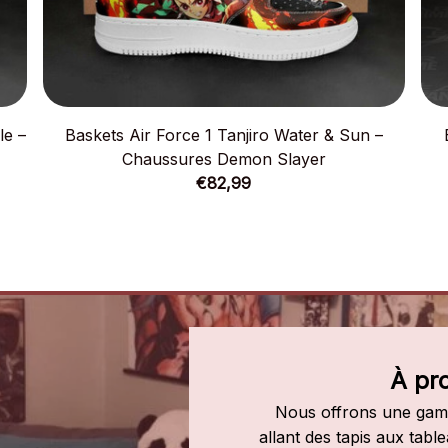
le –
Baskets Air Force 1 Tanjiro Water & Sun –
Chaussures Demon Slayer
€82,99
À pr
Nous offrons une gamm
allant des tapis aux tab