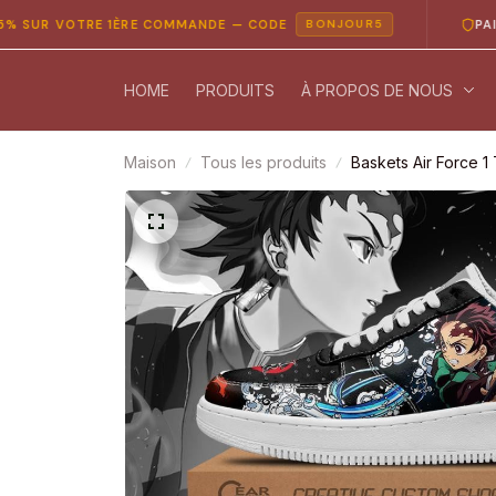
VOTRE 1ÈRE COMMANDE — CODE
PAIEMENT 1
BONJOUR5
HOME
PRODUITS
À PROPOS DE NOUS
Maison
Tous les produits
Baskets Air Force 1