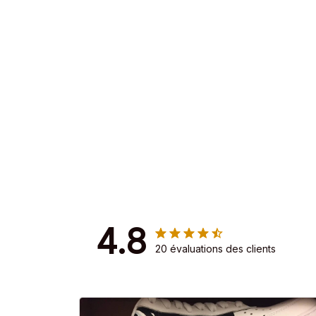
4.8
20 évaluations des clients