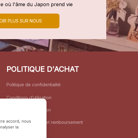
e où l'âme du Japon prend vie
OIR PLUS SUR NOUS
POLITIQUE D'ACHAT
Politique de confidentialité
Conditions d’utilisation
Politique d’expédition
tre accord, nous
Politique de retour et remboursement
nalyser la
Coordonnées