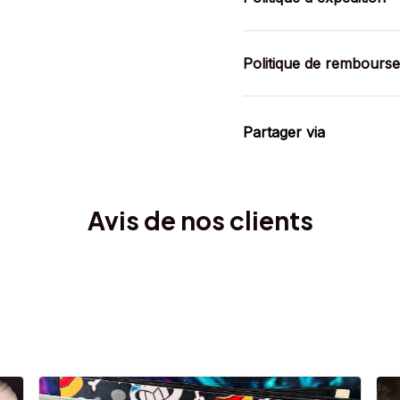
Politique de rembours
Partager via
Avis de nos clients