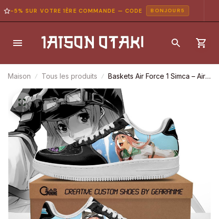
-5% SUR VOTRE 1ÈRE COMMANDE — CODE
BONJOUR5
Maison
Tous les produits
Baskets Air Force 1 Simca – Air
Gear