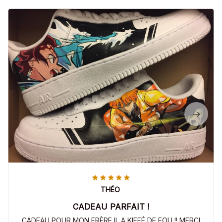
THÉO
CADEAU PARFAIT !
CADEAU POUR MON FRÈRE IL A KIFFÉ DE FOU !! MERCI