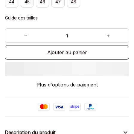
44
45
46
47
48
Guide des tailles
Ajouter au panier
Plus d'options de paiement
Description du produit