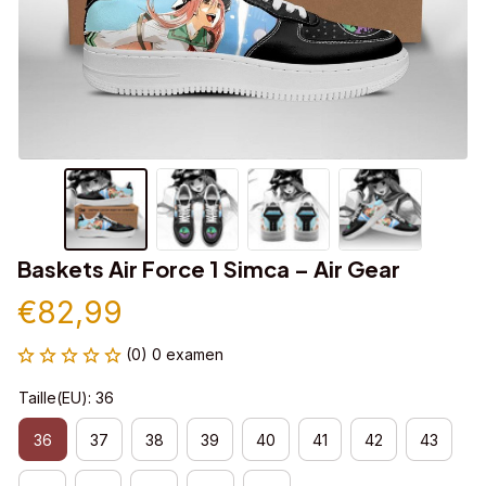
Baskets Air Force 1 Simca – Air Gear
€82,99
(0) 0 examen
Taille(EU): 36
36
37
38
39
40
41
42
43