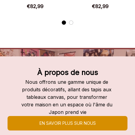
Chaussures Demon
Chaussures Demon
€82,99
€82,99
Slayer
Slayer
À propos de nous
Nous offrons une gamme unique de 
produits décoratifs, allant des tapis aux 
tableaux canvas, pour transformer 
votre maison en un espace où l'âme du 
Japon prend vie
EN SAVOIR PLUS SUR NOUS