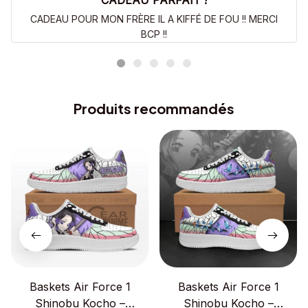
CADEAU PARFAIT !
CADEAU POUR MON FRÈRE IL A KIFFÉ DE FOU !! MERCI
BCP !!
Produits recommandés
Baskets Air Force 1
Baskets Air Force 1
Shinobu Kocho –
Shinobu Kocho –