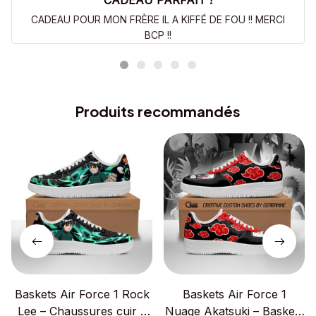
CADEAU PARFAIT !
CADEAU POUR MON FRÈRE IL A KIFFÉ DE FOU !! MERCI
BCP !!
Produits recommandés
Baskets Air Force 1 Rock
Baskets Air Force 1
Lee – Chaussures cuir –
Nuage Akatsuki – Baskets