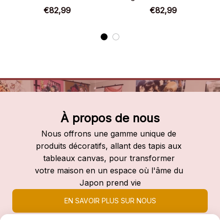
Naruto
Naruto
€82,99
€82,99
À propos de nous
Nous offrons une gamme unique de 
produits décoratifs, allant des tapis aux 
tableaux canvas, pour transformer 
votre maison en un espace où l'âme du 
Japon prend vie
EN SAVOIR PLUS SUR NOUS