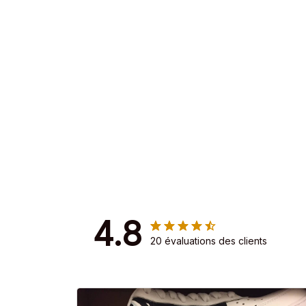
4.8
20 évaluations des clients