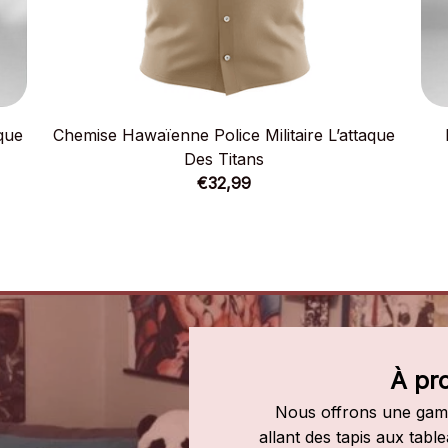
aque
Chemise Hawaïenne Police Militaire L’attaque
Des Titans
€32,99
À pr
Nous offrons une gamm
allant des tapis aux tab