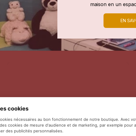
maison en un espac
EN SAV
es cookies
cookies nécessaires au bon fonctionnement de notre boutique. Avec vo
 des cookies de mesure d'audience et de marketing, par exemple pour a
er des publicités personnalisées.