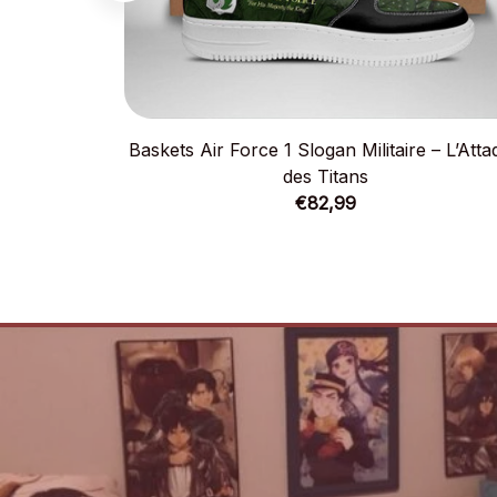
Baskets Air Force 1 Slogan Militaire – L’Att
des Titans
€82,99