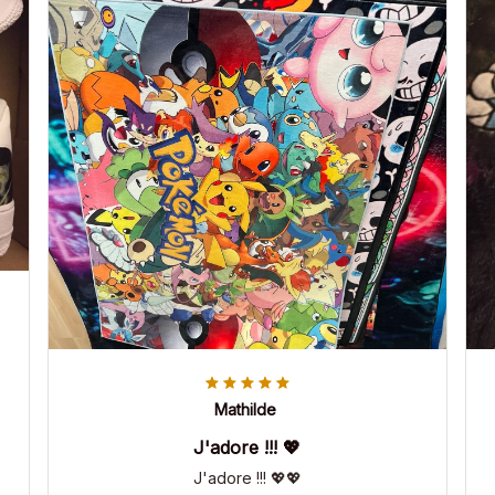
Mathilde
J'adore !!! 💖
J'adore !!! 💖💖