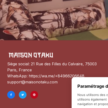
Siège social: 21 Rue des Filles du Calvaire, 75003 
Paris, France
WhatsApp: 
https://wa.me/+84966206648
support@maisonotaku.com
Paramétrage d
Nous utilisons des 
utilisons également
navigation et propos