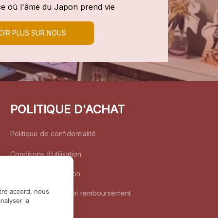
e où l'âme du Japon prend vie
OIR PLUS SUR NOUS
POLITIQUE D'ACHAT
Politique de confidentialité
Conditions d’utilisation
Politique d’expédition
tre accord, nous
Politique de retour et remboursement
nalyser la
Coordonnées