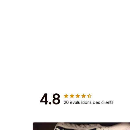
4.8
20 évaluations des clients