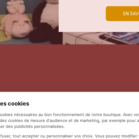
EN SAV
es cookies
cookies nécessaires au bon fonctionnement de notre boutique. Avec vo
 des cookies de mesure d'audience et de marketing, par exemple pour a
er des publicités personnalisées.
fuser, tout accepter ou personnaliser vos choix. Vous pouvez modifie