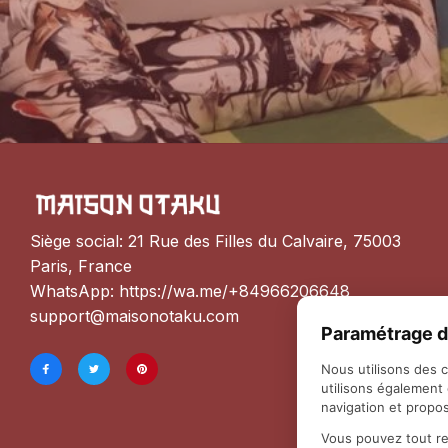
Siège social: 21 Rue des Filles du Calvaire, 75003 
Paris, France
WhatsApp: 
https://wa.me/+84966206648
support@maisonotaku.com
Paramétrage d
Nous utilisons des 
utilisons également
navigation et propos
Vous pouvez tout re