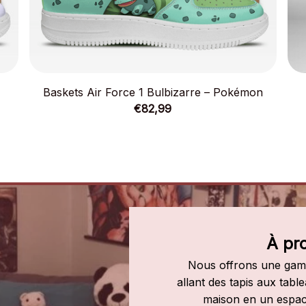
Baskets Air Force 1 Bulbizarre – Pokémon
€82,99
À pr
Nous offrons une gamm
allant des tapis aux tab
maison en un espac