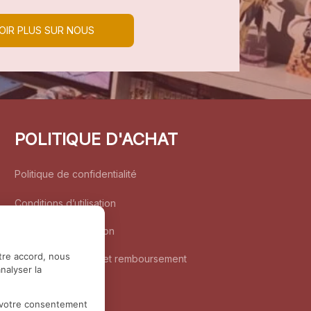
OIR PLUS SUR NOUS
POLITIQUE D'ACHAT
Politique de confidentialité
Conditions d’utilisation
Politique d’expédition
tre accord, nous
Politique de retour et remboursement
nalyser la
Coordonnées
r votre consentement