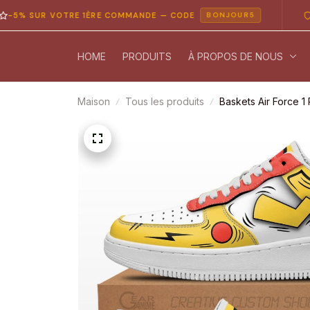
SUR VOTRE 1ÈRE COMMANDE — CODE
PAIEME
BONJOUR5
HOME
PRODUITS
À PROPOS DE NOUS
Maison
Tous les produits
Baskets Air Force 