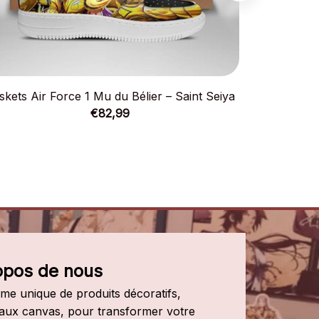
skets Air Force 1 Mu du Bélier – Saint Seiya
Baskets A
€82,99
opos de nous
e unique de produits décoratifs, 
leaux canvas, pour transformer votre 