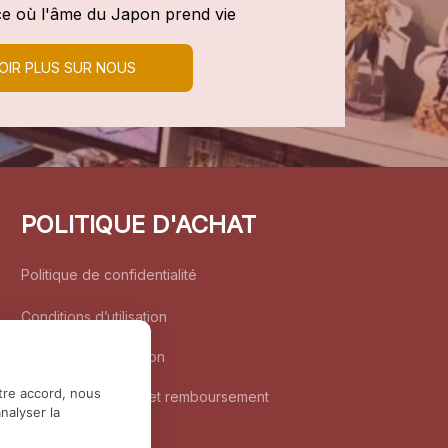
e où l'âme du Japon prend vie
OIR PLUS SUR NOUS
POLITIQUE D'ACHAT
Politique de confidentialité
Conditions d’utilisation
Politique d’expédition
tre accord, nous
Politique de retour et remboursement
nalyser la
Coordonnées