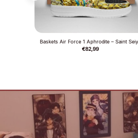
Baskets Air Force 1 Aphrodite – Saint Sei
€82,99