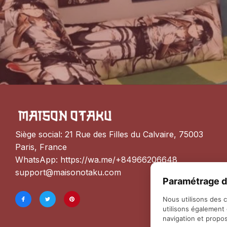
Siège social: 21 Rue des Filles du Calvaire, 75003 
Paris, France
WhatsApp: 
https://wa.me/+84966206648
support@maisonotaku.com
Paramétrage d
Nous utilisons des 
utilisons également
navigation et propos