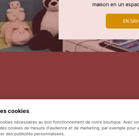
maison en un espac
EN SAV
es cookies
cookies nécessaires au bon fonctionnement de notre boutique. Avec vo
 des cookies de mesure d'audience et de marketing, par exemple pour a
er des publicités personnalisées.