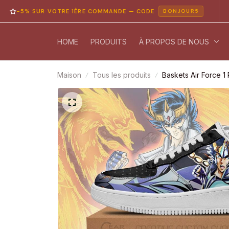
% SUR VOTRE 1ÈRE COMMANDE — CODE
PAI
BONJOUR5
HOME
PRODUITS
À PROPOS DE NOUS
Maison
Tous les produits
Baskets Air Force 1 