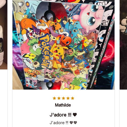
Mathilde
J'adore !!! 💖
J'adore !!! 💖💖