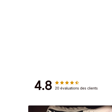
4.8
20 évaluations des clients