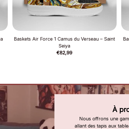
ya
Baskets Air Force 1 Camus du Verseau – Saint
Ba
Seiya
€82,99
À pr
Nous offrons une gamm
allant des tapis aux tab