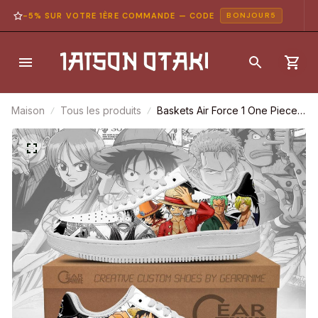
-5% SUR VOTRE 1ÈRE COMMANDE — CODE
BONJOUR5
Maison
Tous les produits
Baskets Air Force 1 One Piece –
Style manga mixte