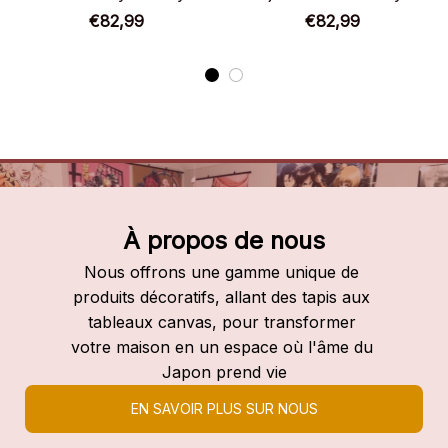
manga mixte
anime mixte manga
€82,99
€82,99
À propos de nous
Nous offrons une gamme unique de 
produits décoratifs, allant des tapis aux 
tableaux canvas, pour transformer 
votre maison en un espace où l'âme du 
Japon prend vie
EN SAVOIR PLUS SUR NOUS