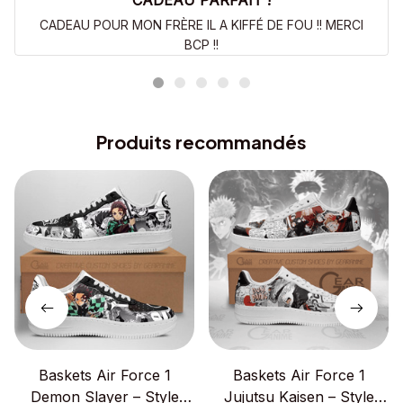
CADEAU PARFAIT !
CADEAU POUR MON FRÈRE IL A KIFFÉ DE FOU !! MERCI
BCP !!
Produits recommandés
Baskets Air Force 1
Baskets Air Force 1
Demon Slayer – Style
Jujutsu Kaisen – Style