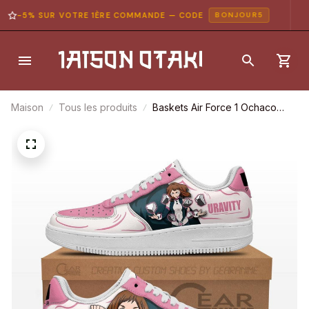
-5% SUR VOTRE 1ÈRE COMMANDE — CODE
BONJOUR5
Maison
Tous les produits
Baskets Air Force 1 Ochaco
Uraraka – My Hero Academia