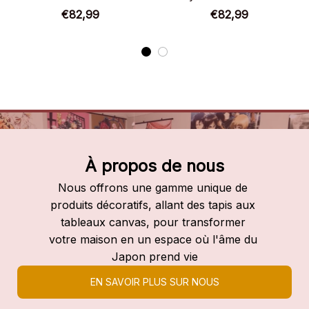
Cadeau fans – My Hero
€82,99
€82,99
Academia
À propos de nous
Nous offrons une gamme unique de 
produits décoratifs, allant des tapis aux 
tableaux canvas, pour transformer 
votre maison en un espace où l'âme du 
Japon prend vie
EN SAVOIR PLUS SUR NOUS