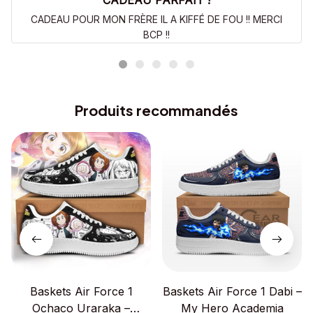
CADEAU PARFAIT !
CADEAU POUR MON FRÈRE IL A KIFFÉ DE FOU !! MERCI
BCP !!
Produits recommandés
Baskets Air Force 1
Baskets Air Force 1 Dabi –
Ochaco Uraraka –
My Hero Academia