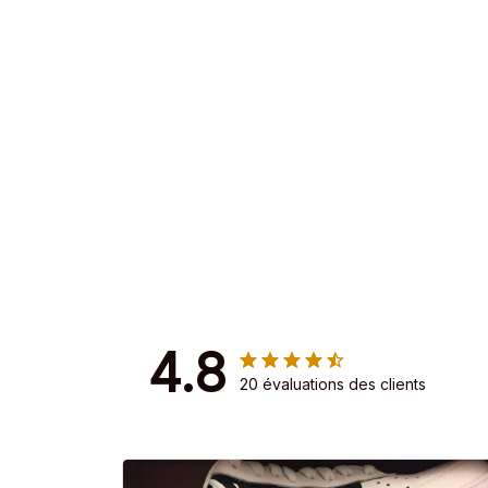
4.8
20 évaluations des clients