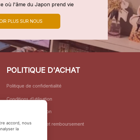
e où l'âme du Japon prend vie
OIR PLUS SUR NOUS
POLITIQUE D'ACHAT
Politique de confidentialité
Conditions d’utilisation
Politique d’expédition
tre accord, nous
Politique de retour et remboursement
nalyser la
Coordonnées