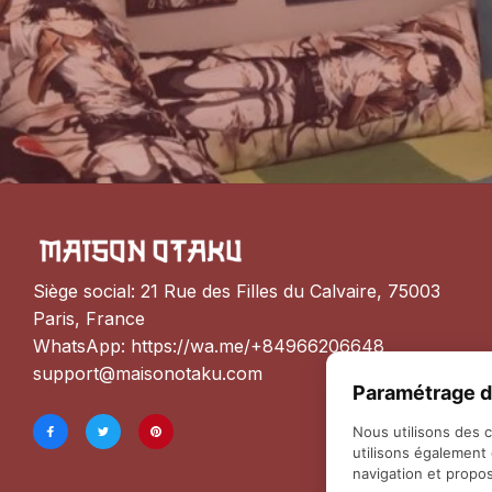
Siège social: 21 Rue des Filles du Calvaire, 75003 
Paris, France
WhatsApp: 
https://wa.me/+84966206648
support@maisonotaku.com
Paramétrage d
Nous utilisons des 
utilisons également
navigation et propos