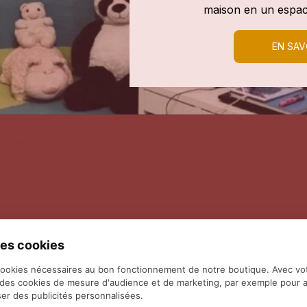
maison en un espac
EN SAV
es cookies
cookies nécessaires au bon fonctionnement de notre boutique. Avec vo
 des cookies de mesure d'audience et de marketing, par exemple pour a
er des publicités personnalisées.