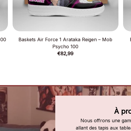
100
Baskets Air Force 1 Arataka Reigen – Mob
Psycho 100
€82,99
À pr
Nous offrons une gamm
allant des tapis aux tab