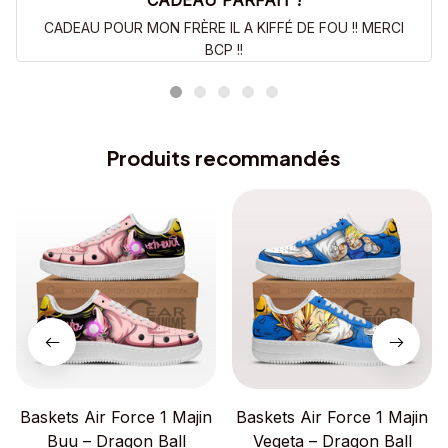
CADEAU PARFAIT !
CADEAU POUR MON FRÈRE IL A KIFFÉ DE FOU !! MERCI
BCP !!
Produits recommandés
Baskets Air Force 1 Majin
Baskets Air Force 1 Majin
Buu – Dragon Ball
Vegeta – Dragon Ball