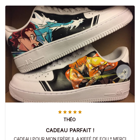
THÉO
CADEAU PARFAIT !
CADEAU POUR MON FRÈRE IL A KIFFÉ DE FOU !! MERCI