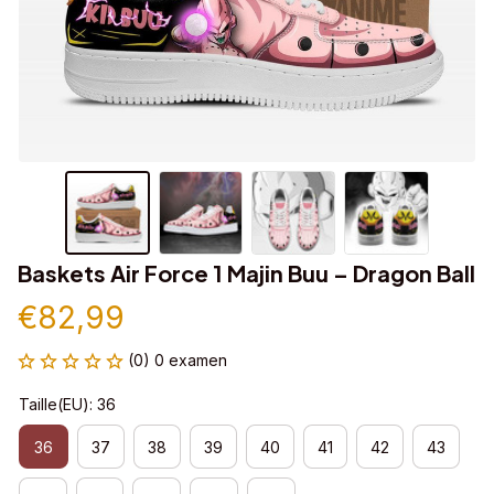
Baskets Air Force 1 Majin Buu – Dragon Ball
€82,99
(0) 0 examen
Taille(EU): 36
36
37
38
39
40
41
42
43