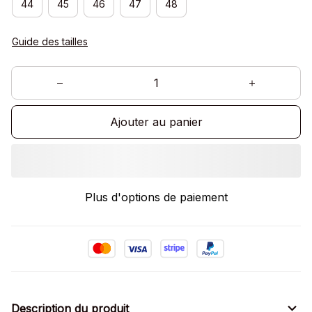
44
45
46
47
48
Guide des tailles
Ajouter au panier
Plus d'options de paiement
Description du produit