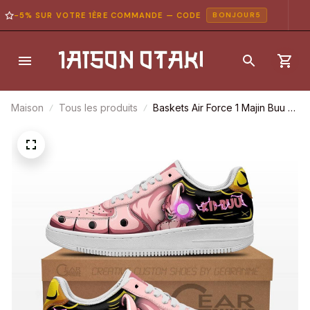
-5% SUR VOTRE 1ÈRE COMMANDE — CODE
BONJOUR5
Maison
Tous les produits
Baskets Air Force 1 Majin Buu –
Dragon Ball