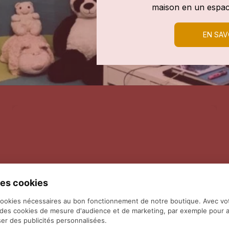
maison en un espac
EN SAV
es cookies
cookies nécessaires au bon fonctionnement de notre boutique. Avec vo
 des cookies de mesure d'audience et de marketing, par exemple pour a
er des publicités personnalisées.