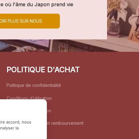
e où l'âme du Japon prend vie
OIR PLUS SUR NOUS
POLITIQUE D'ACHAT
Politique de confidentialité
Conditions d’utilisation
Politique d’expédition
tre accord, nous
Politique de retour et remboursement
nalyser la
Coordonnées