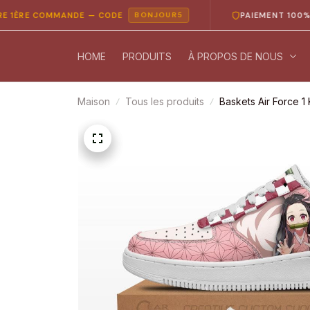
E COMMANDE — CODE
PAIEMENT 100% SÉCUR
BONJOUR5
HOME
PRODUITS
À PROPOS DE NOUS
Maison
Tous les produits
Baskets Air Force 