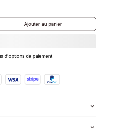
Ajouter au panier
us d'options de paiement