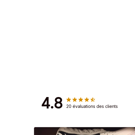
4.8
20 évaluations des clients