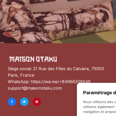
Siège social: 21 Rue des Filles du Calvaire, 75003 
Paris, France
WhatsApp: 
https://wa.me/+84966206648
support@maisonotaku.com
Paramétrage d
Nous utilisons des 
utilisons également
navigation et propos