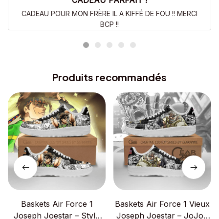
CADEAU PARFAIT !
CADEAU POUR MON FRÈRE IL A KIFFÉ DE FOU !! MERCI
BCP !!
Produits recommandés
Baskets Air Force 1
Baskets Air Force 1 Vieux
Joseph Joestar – Style
Joseph Joestar – JoJo’s