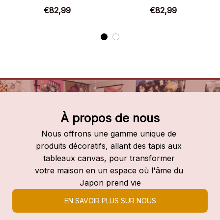
Chaussures montantes
Chaussures montantes
€82,99
€82,99
Steins;Gate
Steins Gate
À propos de nous
Nous offrons une gamme unique de 
produits décoratifs, allant des tapis aux 
tableaux canvas, pour transformer 
votre maison en un espace où l'âme du 
Japon prend vie
EN SAVOIR PLUS SUR NOUS