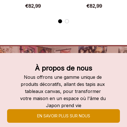
Chaussures d’anime
Chaussures d’anime
€82,99
€82,99
À propos de nous
Nous offrons une gamme unique de 
produits décoratifs, allant des tapis aux 
tableaux canvas, pour transformer 
votre maison en un espace où l'âme du 
Japon prend vie
EN SAVOIR PLUS SUR NOUS