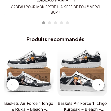
CADEAU PARFAIT !
CADEAU POUR MON FRÈRE IL A KIFFÉ DE FOU !! MERCI
BCP !!
Produits recommandés
Baskets Air Force 1 Ichigo
Baskets Air Force 1 Ichigo
& Rukia – Bleach –
Kurosaki – Bleach –