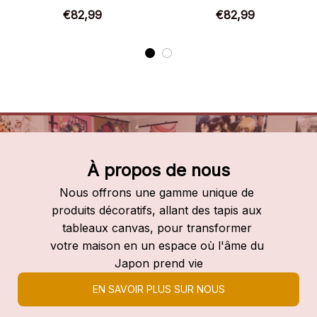
– Chaussures d’anime 2
Chaussures d’anime
€82,99
€82,99
À propos de nous
Nous offrons une gamme unique de 
produits décoratifs, allant des tapis aux 
tableaux canvas, pour transformer 
votre maison en un espace où l'âme du 
Japon prend vie
EN SAVOIR PLUS SUR NOUS