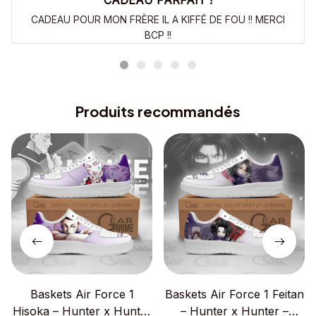
CADEAU PARFAIT !
CADEAU POUR MON FRÈRE IL A KIFFÉ DE FOU !! MERCI
BCP !!
Produits recommandés
Baskets Air Force 1
Baskets Air Force 1 Feitan
Hisoka – Hunter x Hunter
– Hunter x Hunter –