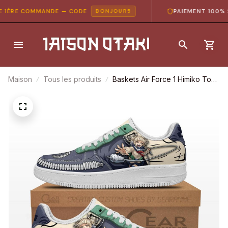
1ÈRE COMMANDE — CODE
PAIEMENT 100% SÉ
BONJOUR5
Maison
Tous les produits
Baskets Air Force 1 Himiko Toga
– My Hero Academia