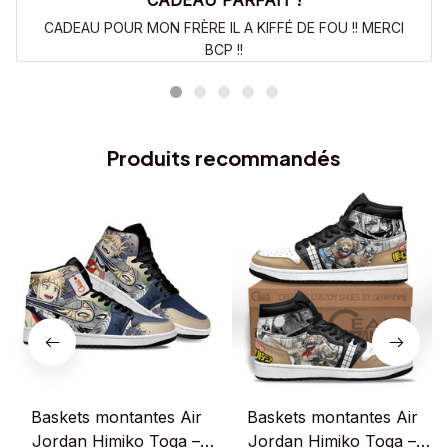
CADEAU PARFAIT !
CADEAU POUR MON FRÈRE IL A KIFFÉ DE FOU !! MERCI
BCP !!
Produits recommandés
Baskets montantes Air
Baskets montantes Air
Jordan Himiko Toga –
Jordan Himiko Toga –