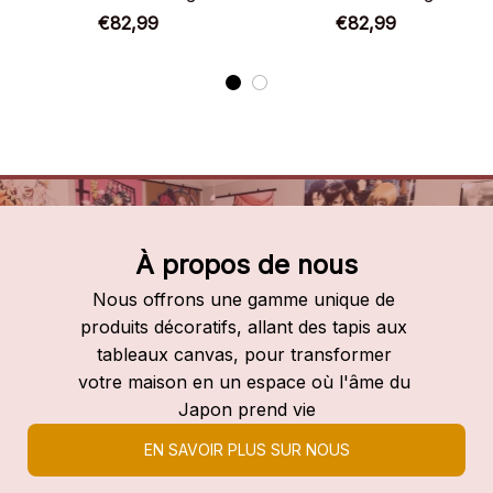
Chaussures montantes
Chaussures montantes
€82,99
€82,99
My Hero Academia
My Hero Academia
À propos de nous
Nous offrons une gamme unique de 
produits décoratifs, allant des tapis aux 
tableaux canvas, pour transformer 
votre maison en un espace où l'âme du 
Japon prend vie
EN SAVOIR PLUS SUR NOUS