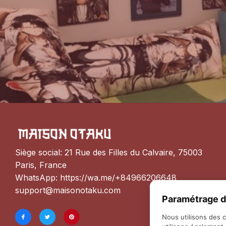
Siège social: 21 Rue des Filles du Calvaire, 75003 
Paris, France
WhatsApp: 
https://wa.me/+84966206648
support@maisonotaku.com
Paramétrage d
Nous utilisons des 