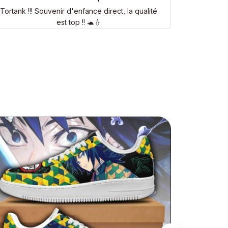
Tortank !!! Souvenir d'enfance direct, la qualité
est top !! 🐢💧