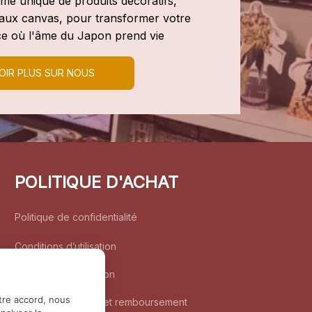
e unique de produits décoratifs, 
leaux canvas, pour transformer votre 
e où l'âme du Japon prend vie
OIR PLUS SUR NOUS
POLITIQUE D'ACHAT
Politique de confidentialité
Conditions d’utilisation
Politique d’expédition
tre accord, nous
Politique de retour et remboursement