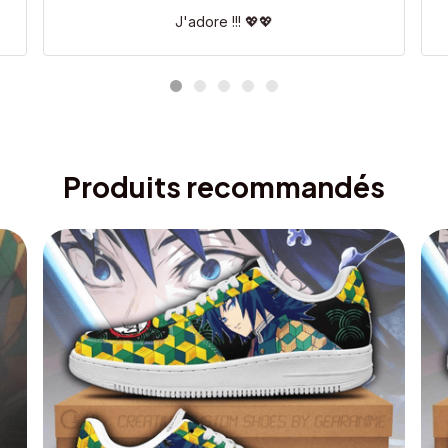
J'adore !!! 💖💖
Produits recommandés