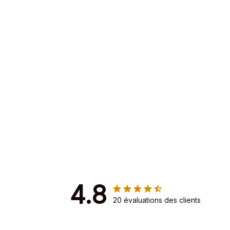
4.8
20 évaluations des clients