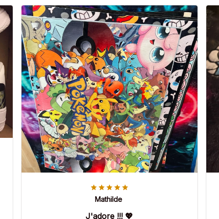
Mathilde
J'adore !!! 💖