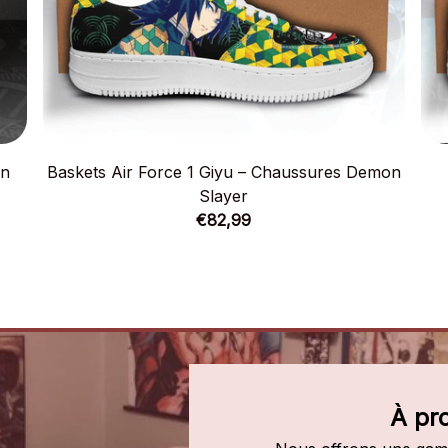
on
Baskets Air Force 1 Giyu – Chaussures Demon
Slayer
€82,99
À pr