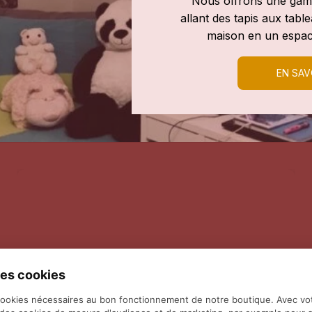
Nous offrons une gamm
allant des tapis aux tab
maison en un espac
EN SAV
es cookies
cookies nécessaires au bon fonctionnement de notre boutique. Avec vo