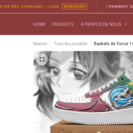
RE COMMANDE — CODE
PAIEMENT 100% SÉCU
BONJOUR5
HOME
PRODUITS
À PROPOS DE NOUS
Maison
Tous les produits
Baskets Air Force 1