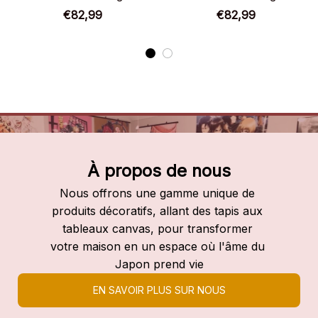
Tokoyami – Chaussures
Tokoyami – Chaussures
€82,99
€82,99
montantes My Hero
montantes My Hero
Academia
Academia
À propos de nous
Nous offrons une gamme unique de 
produits décoratifs, allant des tapis aux 
tableaux canvas, pour transformer 
votre maison en un espace où l'âme du 
Japon prend vie
EN SAVOIR PLUS SUR NOUS