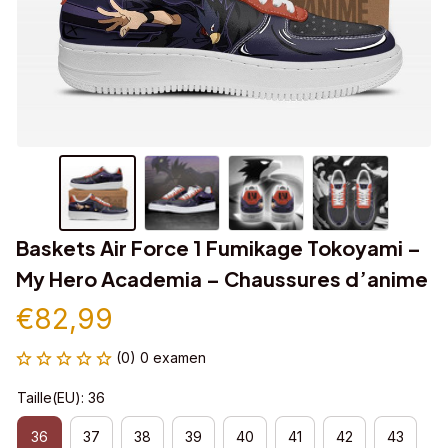
Baskets Air Force 1 Fumikage Tokoyami – 
My Hero Academia – Chaussures d’anime
€82,99
(0) 0 examen
Taille(EU): 36
36
37
38
39
40
41
42
43