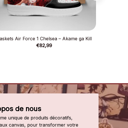
askets Air Force 1 Chelsea – Akame ga Kill
Baskets 
€82,99
opos de nous
e unique de produits décoratifs, 
leaux canvas, pour transformer votre 