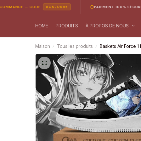
NDE — CODE
PAIEMENT 100% SÉCURISÉ
BONJOUR5
HOME
PRODUITS
À PROPOS DE NOUS
Maison
Tous les produits
Baskets Air Force 1