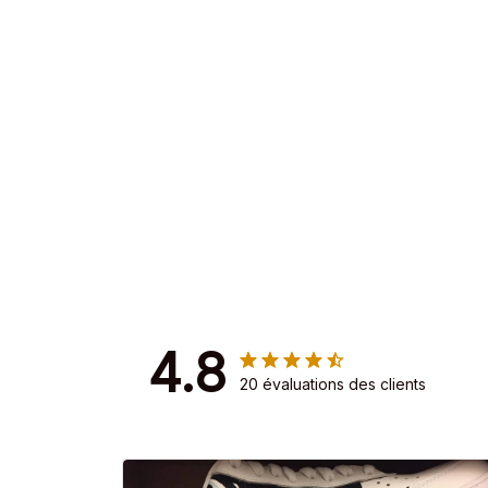
4.8
20 évaluations des clients