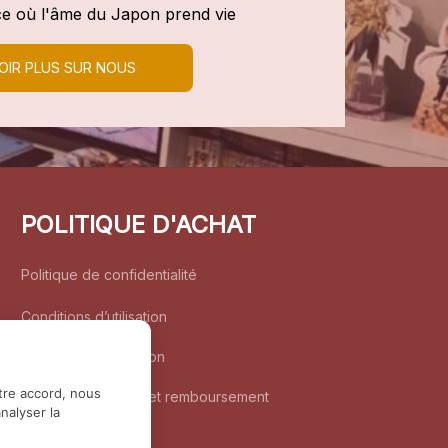
e où l'âme du Japon prend vie
OIR PLUS SUR NOUS
POLITIQUE D'ACHAT
Politique de confidentialité
Conditions d’utilisation
Politique d’expédition
tre accord, nous
Politique de retour et remboursement
nalyser la
Coordonnées