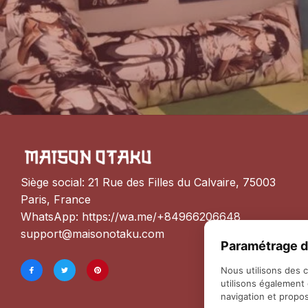
Siège social: 21 Rue des Filles du Calvaire, 75003 
Paris, France
WhatsApp: 
https://wa.me/+84966206648
support@maisonotaku.com
Paramétrage d
Nous utilisons des 
utilisons également
navigation et propos