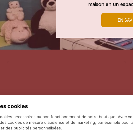
maison en un espac
EN SAV
es cookies
cookies nécessaires au bon fonctionnement de notre boutique. Avec vo
 des cookies de mesure d'audience et de marketing, par exemple pour a
er des publicités personnalisées.