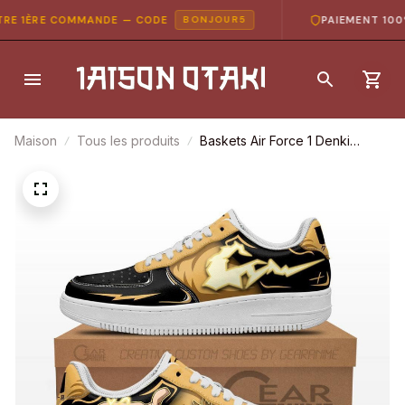
E 1ÈRE COMMANDE — CODE
PAIEMENT 100% 
BONJOUR5
Maison
Tous les produits
Baskets Air Force 1 Denki
Kaminari – My Hero Academia