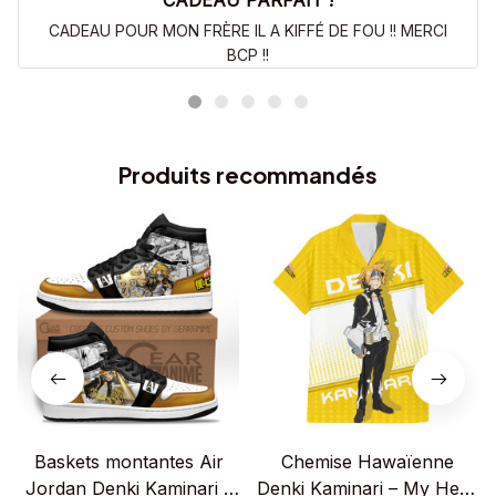
CADEAU PARFAIT !
CADEAU POUR MON FRÈRE IL A KIFFÉ DE FOU !! MERCI
BCP !!
Produits recommandés
Baskets montantes Air
Chemise Hawaïenne
Jordan Denki Kaminari –
Denki Kaminari – My Hero