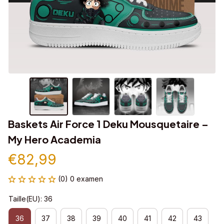
Baskets Air Force 1 Deku Mousquetaire – 
My Hero Academia
€82,99
(0) 0 examen
Taille(EU): 36
36
37
38
39
40
41
42
43