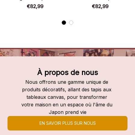
My Hero Academia
My Hero Academia
€82,99
€82,99
À propos de nous
Nous offrons une gamme unique de 
produits décoratifs, allant des tapis aux 
tableaux canvas, pour transformer 
votre maison en un espace où l'âme du 
Japon prend vie
EN SAVOIR PLUS SUR NOUS