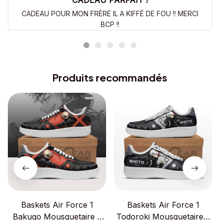
CADEAU PARFAIT !
CADEAU POUR MON FRÈRE IL A KIFFÉ DE FOU !! MERCI
BCP !!
Produits recommandés
Baskets Air Force 1
Baskets Air Force 1
Bakugo Mousquetaire –
Todoroki Mousquetaire –