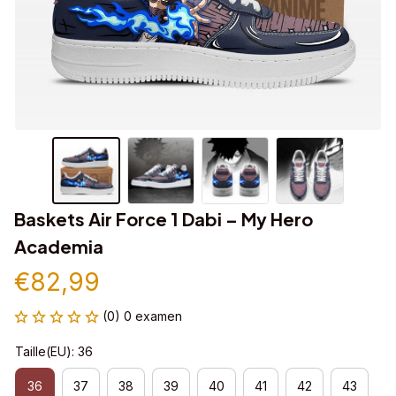
Baskets Air Force 1 Dabi – My Hero 
Academia
€82,99
(0) 0 examen
Taille(EU): 36
36
37
38
39
40
41
42
43