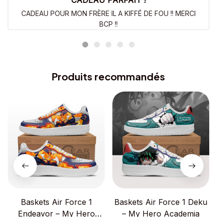
CADEAU PARFAIT !
CADEAU POUR MON FRÈRE IL A KIFFÉ DE FOU !! MERCI
BCP !!
Produits recommandés
Baskets Air Force 1
Baskets Air Force 1 Deku
Endeavor – My Hero
– My Hero Academia