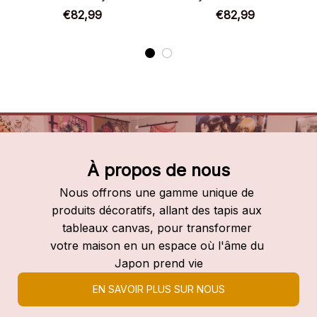
Academia
€82,99
€82,99
À propos de nous
Nous offrons une gamme unique de 
produits décoratifs, allant des tapis aux 
tableaux canvas, pour transformer 
votre maison en un espace où l'âme du 
Japon prend vie
EN SAVOIR PLUS SUR NOUS