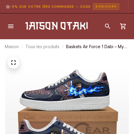
-5% SUR VOTRE 1ÈRE COMMANDE — CODE
BONJOUR5
Maison
Tous les produits
Baskets Air Force 1 Dabi – My
Hero Academia