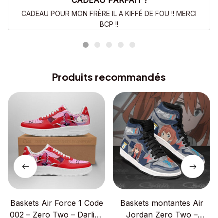
CADEAU PARFAIT !
CADEAU POUR MON FRÈRE IL A KIFFÉ DE FOU !! MERCI
BCP !!
Produits recommandés
Baskets Air Force 1 Code
Baskets montantes Air
002 – Zero Two – Darling
Jordan Zero Two –