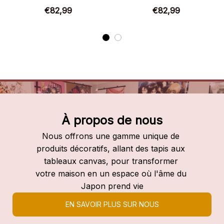
in the Franxx – Style
Chaussures montantes
€82,99
€82,99
anime
Darling in the Franxx
À propos de nous
Nous offrons une gamme unique de 
produits décoratifs, allant des tapis aux 
tableaux canvas, pour transformer 
votre maison en un espace où l'âme du 
Japon prend vie
EN SAVOIR PLUS SUR NOUS