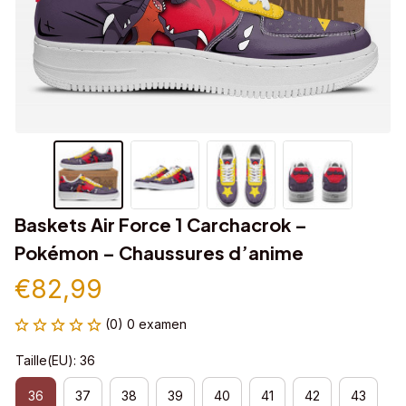
Baskets Air Force 1 Carchacrok – 
Pokémon – Chaussures d’anime
€82,99
(0) 0 examen
Taille(EU): 36
36
37
38
39
40
41
42
43