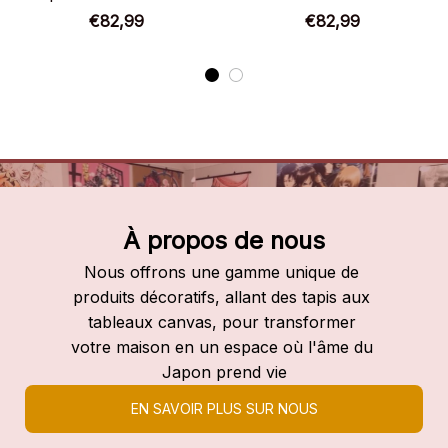
Chaussures d’anime
Chaussures d’anime
€82,99
€82,99
À propos de nous
Nous offrons une gamme unique de 
produits décoratifs, allant des tapis aux 
tableaux canvas, pour transformer 
votre maison en un espace où l'âme du 
Japon prend vie
EN SAVOIR PLUS SUR NOUS