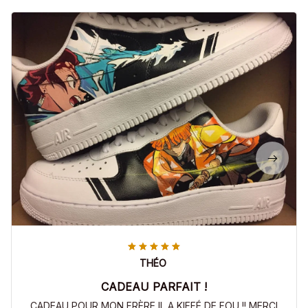
THÉO
CADEAU PARFAIT !
CADEAU POUR MON FRÈRE IL A KIFFÉ DE FOU !! MERCI