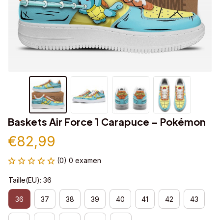
Baskets Air Force 1 Carapuce – Pokémon
€82,99
(0) 0 examen
Taille(EU): 36
36
37
38
39
40
41
42
43