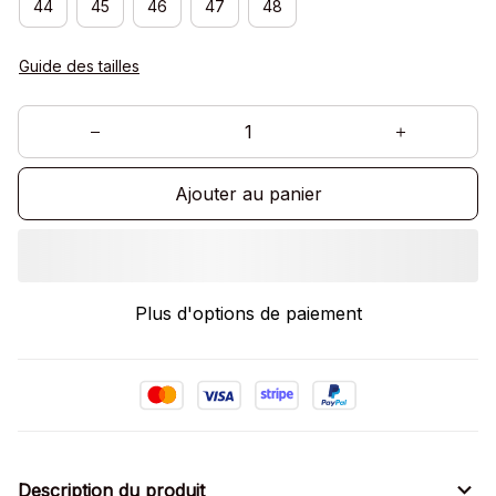
44
45
46
47
48
Guide des tailles
Ajouter au panier
Plus d'options de paiement
Description du produit