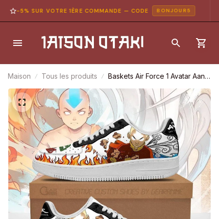
-5% SUR VOTRE 1ÈRE COMMANDE — CODE
BONJOUR5
Maison
Tous les produits
Baskets Air Force 1 Avatar Aang
– Les 4 nations