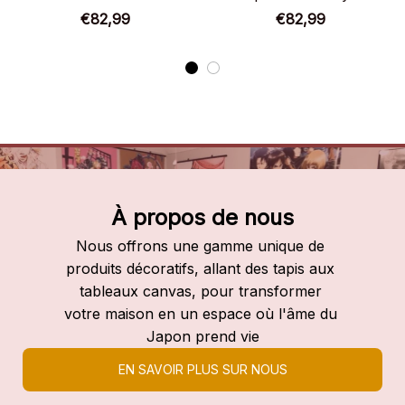
éléments
Academia
€82,99
€82,99
À propos de nous
Nous offrons une gamme unique de 
produits décoratifs, allant des tapis aux 
tableaux canvas, pour transformer 
votre maison en un espace où l'âme du 
Japon prend vie
EN SAVOIR PLUS SUR NOUS