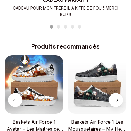
CADEAU PARFAIT !
CADEAU POUR MON FRÈRE IL A KIFFÉ DE FOU !! MERCI
BCP !!
Produits recommandés
Baskets Air Force 1
Baskets Air Force 1 Les
Avatar – Les Maîtres des
Mousquetaires – My Hero