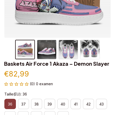
Baskets Air Force 1 Akaza – Demon Slayer
€82,99
(0) 0 examen
Taille(EU): 36
36
37
38
39
40
41
42
43