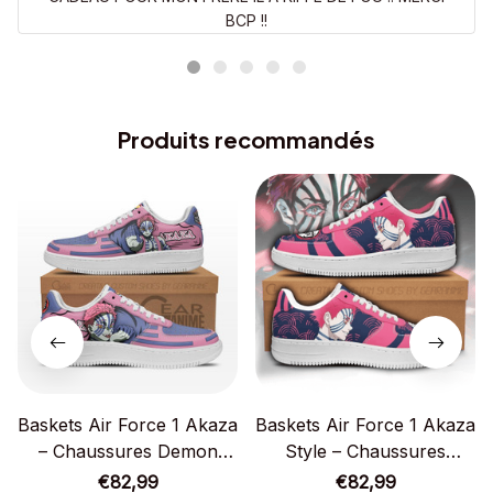
BCP !!
Produits recommandés
Baskets Air Force 1 Akaza
Baskets Air Force 1 Akaza
– Chaussures Demon
Style – Chaussures
Slayer
Demon Slayer
€82,99
€82,99