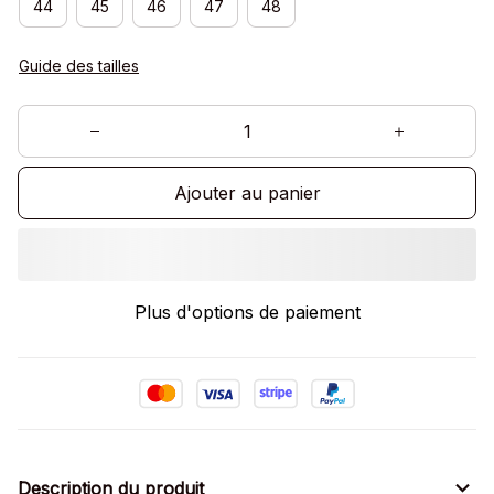
44
45
46
47
48
Guide des tailles
Ajouter au panier
Plus d'options de paiement
Description du produit