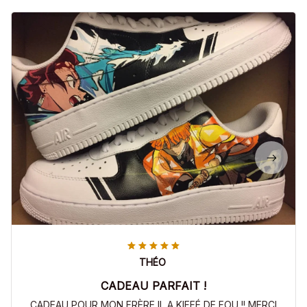
THÉO
CADEAU PARFAIT !
CADEAU POUR MON FRÈRE IL A KIFFÉ DE FOU !! MERCI