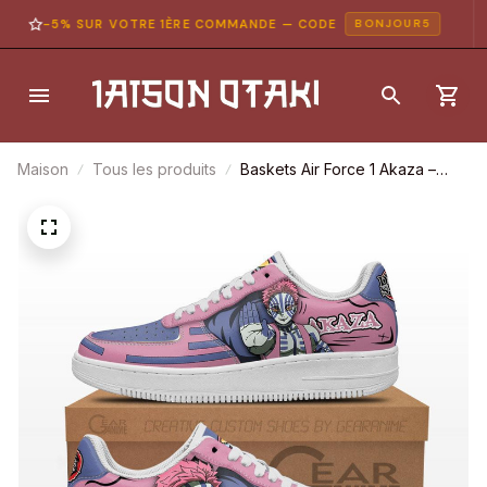
-5% SUR VOTRE 1ÈRE COMMANDE — CODE
BONJOUR5
Maison
Tous les produits
Baskets Air Force 1 Akaza –
Demon Slayer